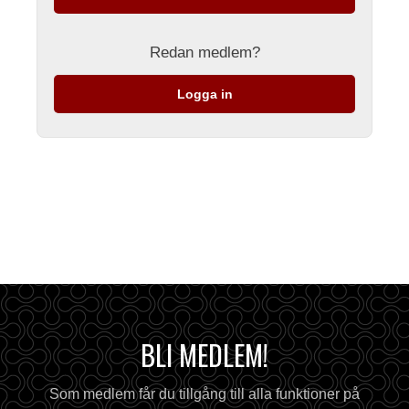
Redan medlem?
Logga in
BLI MEDLEM!
Som medlem får du tillgång till alla funktioner på