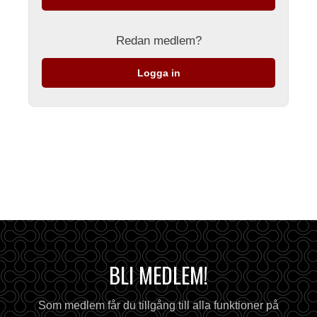
Redan medlem?
Logga in
BLI MEDLEM!
Som medlem får du tillgång till alla funktioner på