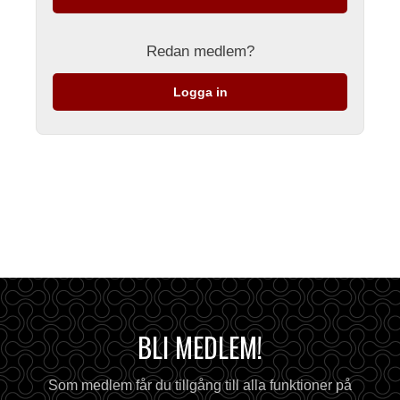
Redan medlem?
Logga in
BLI MEDLEM!
Som medlem får du tillgång till alla funktioner på