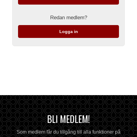
Redan medlem?
Logga in
BLI MEDLEM!
Som medlem får du tillgång till alla funktioner på