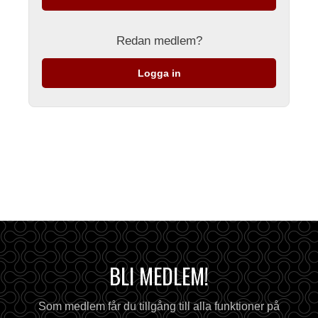
Redan medlem?
Logga in
BLI MEDLEM!
Som medlem får du tillgång till alla funktioner på