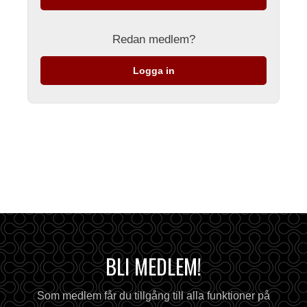
Redan medlem?
Logga in
BLI MEDLEM!
Som medlem får du tillgång till alla funktioner på