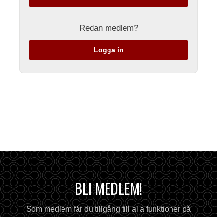
Redan medlem?
Logga in
BLI MEDLEM!
Som medlem får du tillgång till alla funktioner på