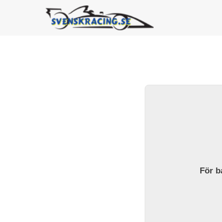
För ba