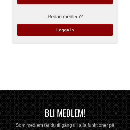
Redan medlem?
Logga in
BLI MEDLEM!
Som medlem får du tillgång till alla funktioner på