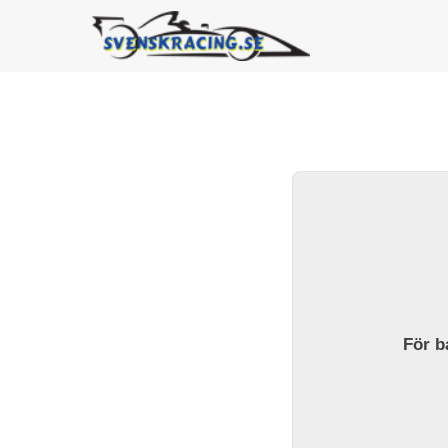
För ba