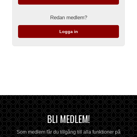
Redan medlem?
Logga in
BLI MEDLEM!
Som medlem får du tillgång till alla funktioner på