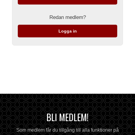
Redan medlem?
Logga in
BLI MEDLEM!
Som medlem får du tillgång till alla funktioner på