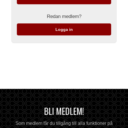
Redan medlem?
Logga in
BLI MEDLEM!
Som medlem får du tillgång till alla funktioner på