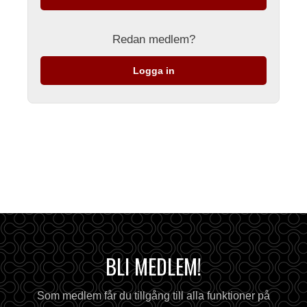
Redan medlem?
Logga in
BLI MEDLEM!
Som medlem får du tillgång till alla funktioner på