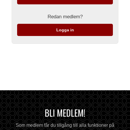
Redan medlem?
Logga in
BLI MEDLEM!
Som medlem får du tillgång till alla funktioner på