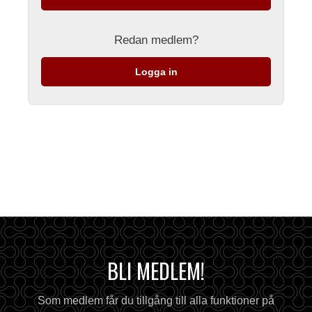
Redan medlem?
Logga in
BLI MEDLEM!
Som medlem får du tillgång till alla funktioner på