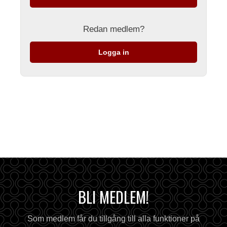
Redan medlem?
Logga in
BLI MEDLEM!
Som medlem får du tillgång till alla funktioner på