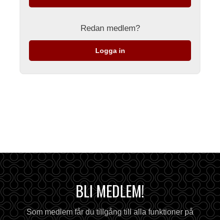
Redan medlem?
Logga in
BLI MEDLEM!
Som medlem får du tillgång till alla funktioner på