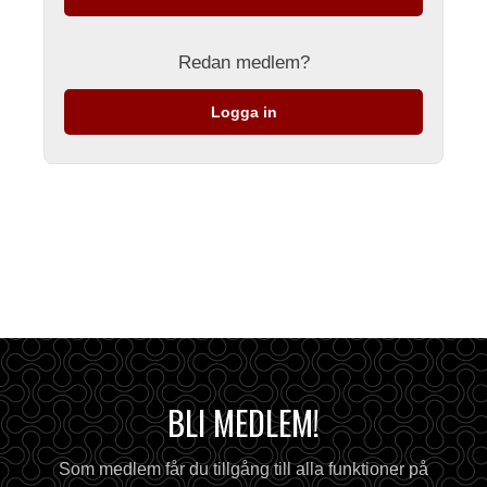
Redan medlem?
Logga in
BLI MEDLEM!
Som medlem får du tillgång till alla funktioner på