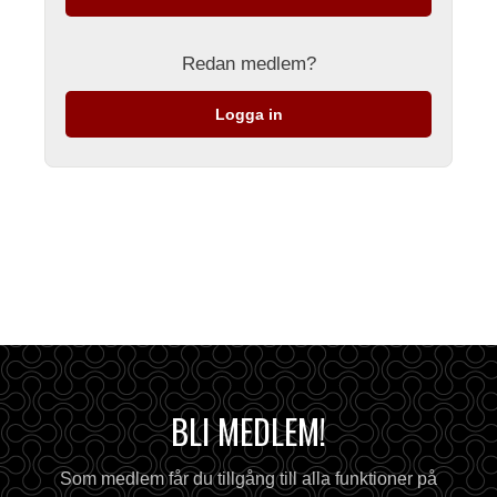
Redan medlem?
Logga in
BLI MEDLEM!
Som medlem får du tillgång till alla funktioner på