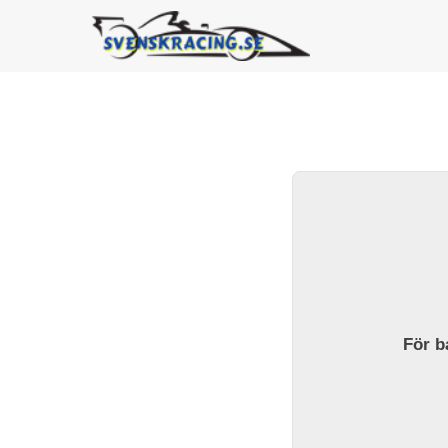
För ba