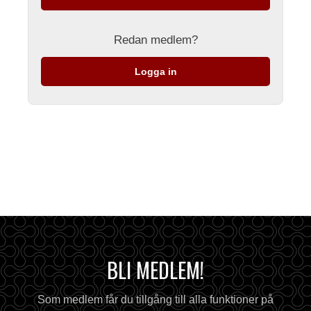
Redan medlem?
Logga in
BLI MEDLEM!
Som medlem får du tillgång till alla funktioner på