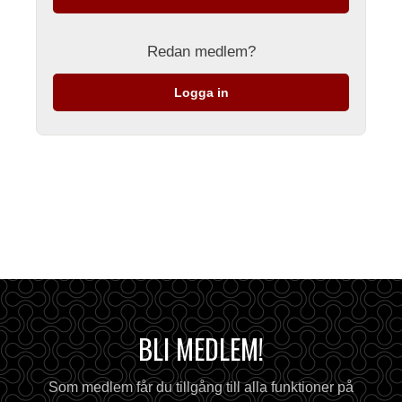
Redan medlem?
Logga in
BLI MEDLEM!
Som medlem får du tillgång till alla funktioner på