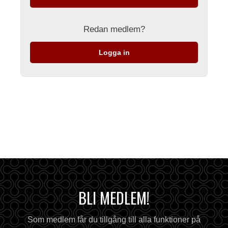
Redan medlem?
Logga in
BLI MEDLEM!
Som medlem får du tillgång till alla funktioner på