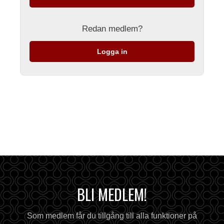
Redan medlem?
Logga in
BLI MEDLEM!
Som medlem får du tillgång till alla funktioner på