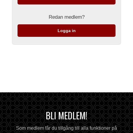
Redan medlem?
Logga in
BLI MEDLEM!
Som medlem får du tillgång till alla funktioner på