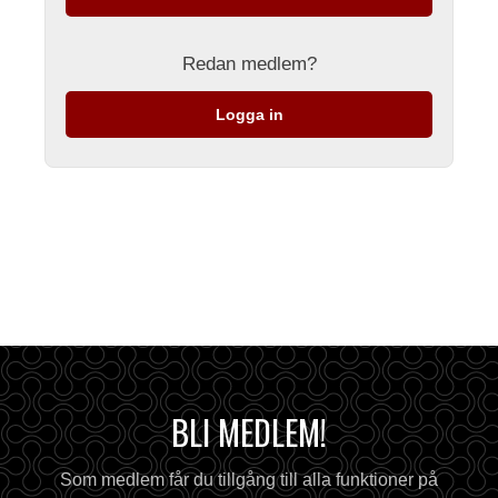
Redan medlem?
Logga in
BLI MEDLEM!
Som medlem får du tillgång till alla funktioner på