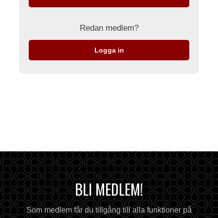
Redan medlem?
Logga in
BLI MEDLEM!
Som medlem får du tillgång till alla funktioner på