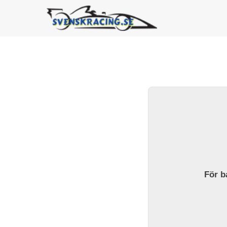
För ba