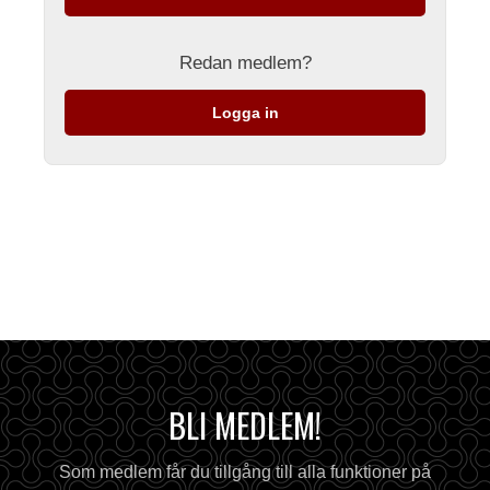
Redan medlem?
Logga in
BLI MEDLEM!
Som medlem får du tillgång till alla funktioner på