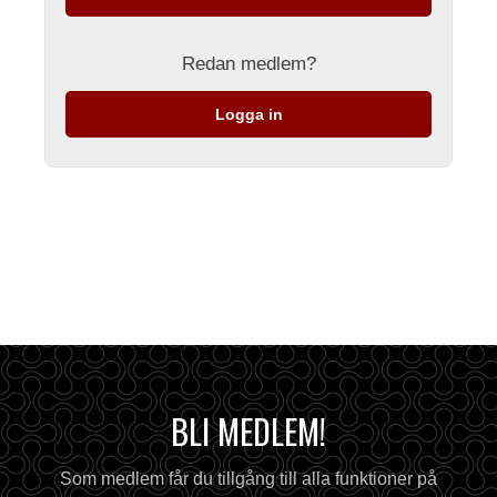
Redan medlem?
Logga in
BLI MEDLEM!
Som medlem får du tillgång till alla funktioner på