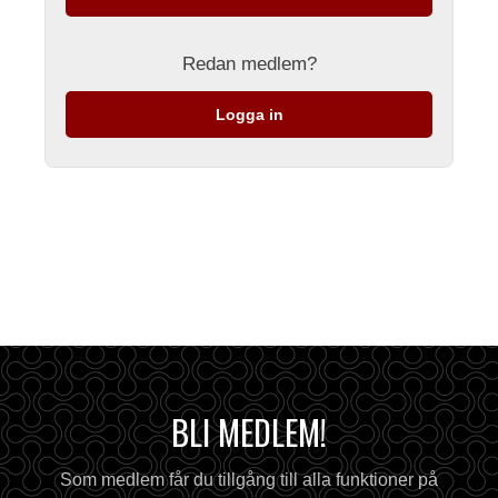
Redan medlem?
Logga in
BLI MEDLEM!
Som medlem får du tillgång till alla funktioner på