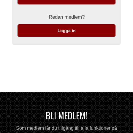
Redan medlem?
Logga in
BLI MEDLEM!
Som medlem får du tillgång till alla funktioner på