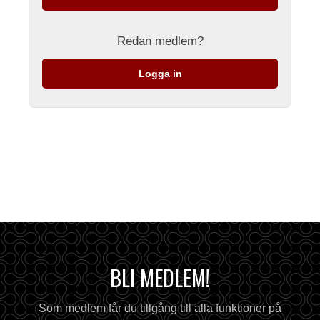
Redan medlem?
Logga in
BLI MEDLEM!
Som medlem får du tillgång till alla funktioner på