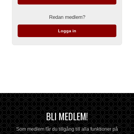
Redan medlem?
Logga in
BLI MEDLEM!
Som medlem får du tillgång till alla funktioner på