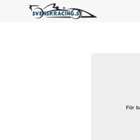
För ba