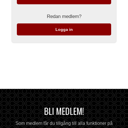
Redan medlem?
Logga in
BLI MEDLEM!
Som medlem får du tillgång till alla funktioner på