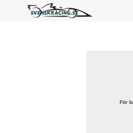
För ba