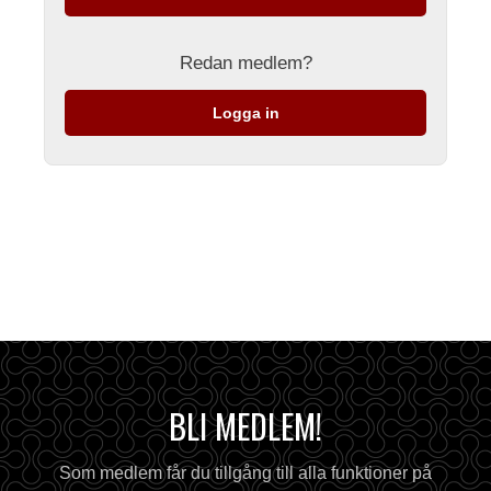
Redan medlem?
Logga in
BLI MEDLEM!
Som medlem får du tillgång till alla funktioner på