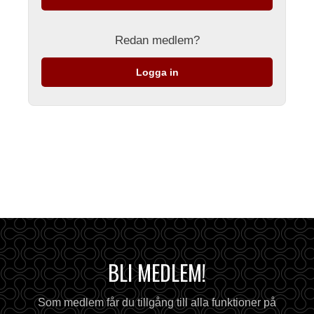
Redan medlem?
Logga in
BLI MEDLEM!
Som medlem får du tillgång till alla funktioner på