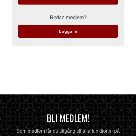
Redan medlem?
Logga in
BLI MEDLEM!
Som medlem får du tillgång till alla funktioner på