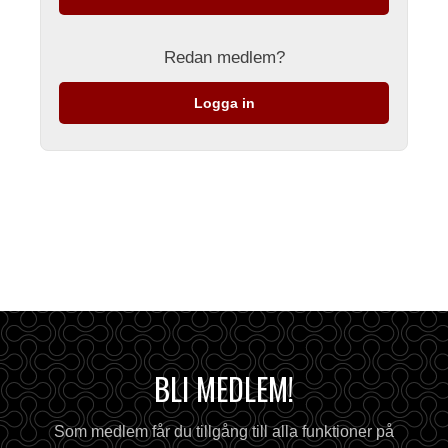
Redan medlem?
Logga in
BLI MEDLEM!
Som medlem får du tillgång till alla funktioner på