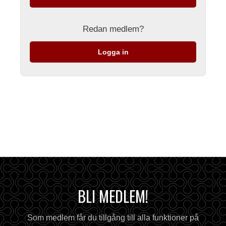
Redan medlem?
Logga in
BLI MEDLEM!
Som medlem får du tillgång till alla funktioner på