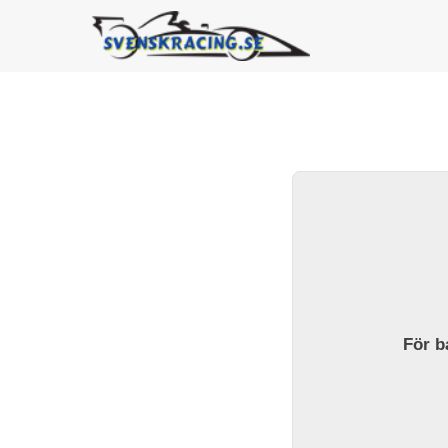
För ba