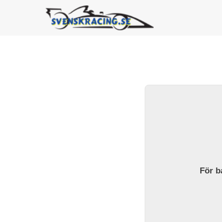
För ba