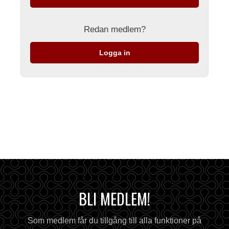
Redan medlem?
Logga in
BLI MEDLEM!
Som medlem får du tillgång till alla funktioner på