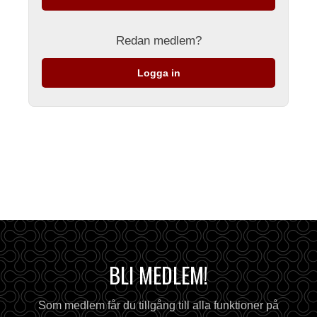
Redan medlem?
Logga in
BLI MEDLEM!
Som medlem får du tillgång till alla funktioner på