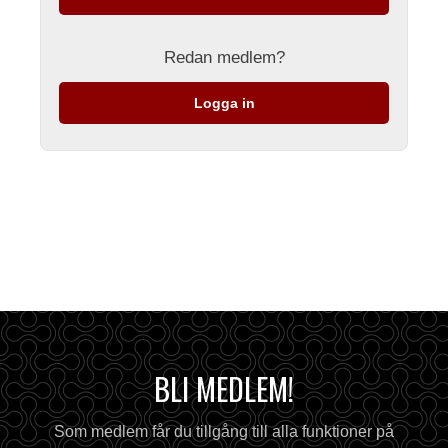
Redan medlem?
Logga in
BLI MEDLEM!
Som medlem får du tillgång till alla funktioner på