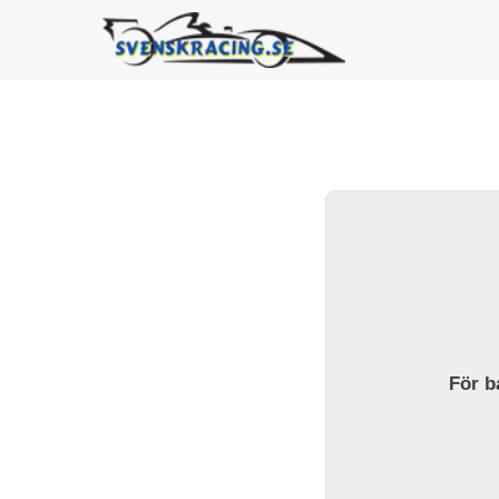
För ba