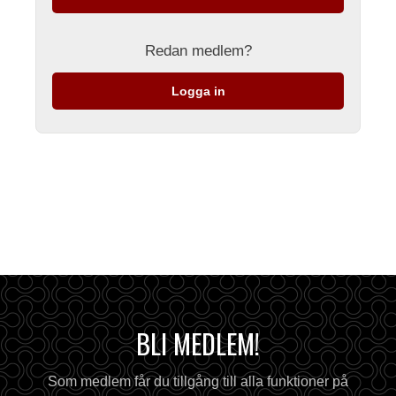
Redan medlem?
Logga in
BLI MEDLEM!
Som medlem får du tillgång till alla funktioner på